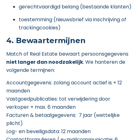
gerechtvaardigd belang (bestaande klanten)
toestemming (nieuwsbrief via inschrijving of
trackingcookies)
4. Bewaartermijnen
Match of Real Estate bewaart persoonsgegevens
niet langer dan noodzakelijk
. We hanteren de
volgende termijnen:
Accountgegevens: zolang account actief is + 12
maanden
Vastgoedpublicaties: tot verwijdering door
verkoper + max. 6 maanden
Facturen & betaalgegevens: 7 jaar (wettelijke
plicht)
Log- en beveiligsdata: 12 maanden
Contactformulieren / e-mailcommunicatie: 6