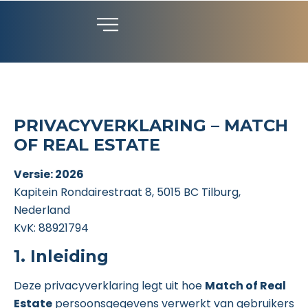
PRIVACYVERKLARING – MATCH
OF REAL ESTATE
Versie: 2026
Kapitein Rondairestraat 8,
5015 BC Tilburg,
Nederland
KvK: 88921794
1. Inleiding
Deze privacyverklaring legt uit hoe
Match of Real
Estate
persoonsgegevens verwerkt van gebruikers